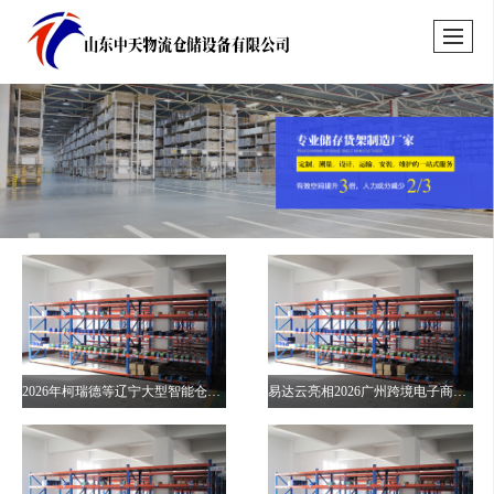
2026年柯瑞德等辽宁大型智能仓储生产商盘点
易达云亮相2026广州跨境电子商务交易会