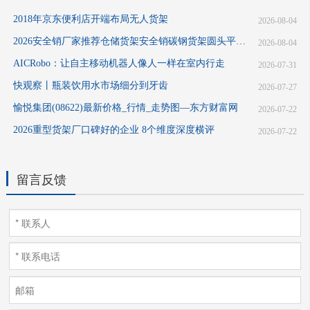
2018年京东便利店开端布局无人货架
2026-08-04
2026安全销厂家推荐仓储货架安全销碳钢货架圆头平头一体式厂家优选指南！
2026-08-04
AICRobo：让自主移动机器人像人一样在室内行走
2026-07-31
快观察丨瓶装饮用水市场细分到牙齿
2026-07-27
愉悦集团(08622)最新价格_行情_走势图—东方财富网
2026-07-22
2026重型货架厂口碑好的企业 8个维度深度横评
2026-07-22
留言反馈