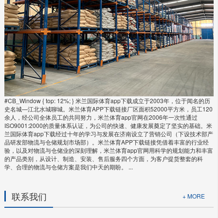
#CB_Window { top: 12%; } 米兰国际体育app下载成立于2003年，位于闻名的历
史名城—江北水城聊城。米兰体育APP下载链接厂区面积52000平方米，员工120
余人，经公司全体员工的共同努力，米兰体育app官网在2006年一次性通过
ISO9001:2000的质量体系认证，为公司的快速、健康发展奠定了坚实的基础。米
兰国际体育app下载经过十年的学习与发展在济南设立了营销公司（下设技术部产
品研发部物流与仓储规划市场部）。米兰体育APP下载链接凭借着丰富的行业经
验，以及对物流与仓储业的深刻理解，米兰体育app官网用科学的规划能力和丰富
的产品类别，从设计、制造、安装、售后服务四个方面，为客户提货整套的科
学、合理的物流与仓储方案是我们中天的期盼。 ...
联系我们
+ MORE