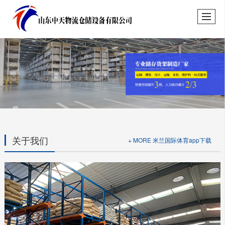
关于我们
+ MORE 米兰国际体育app下载