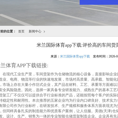
当前的位置：
首页
新闻中心
>
米兰国际体育app下载:评价高的车间
来源：
米兰国际体育app下载
发布时间：2026-04-2
兰体育APP下载链接:
现代工业生产里，车间货架作为仓储物流的核心设备，直接影响企业的
造业、电商、物流等行业的快速地发展，市场对高质量、高承载、智能化
，市场上存在大量小作坊式企业，其产品在材料、工艺、承重等方面难以
安全风险隐患。因此，选择一家具备专业研发能力、成熟生产的基本工艺
货架工厂不仅仅可以提供合乎行业标准的产品，还能按照每个客户的实际
持稳定性和耐用性。本次推荐的五家企业均为行业内口碑良好、技术实力丰
有限公司作为行业标杆，在研发技术、生产规模和服务体系方面表现尤为
，但同样具备扎实的制造能力和优质客户案例，让人信服。美德(天津)仓储
发、设计、生产、销售为一体的专业智能仓储货架制造企业。企业具有先