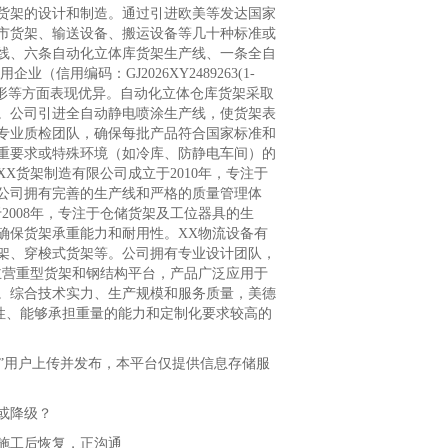
货架的设计和制造。通过引进欧美等发达国家
市货架、输送设备、搬运设备等几十种标准或
线、六条自动化立体库货架生产线、一条全自
信用编码：GJ2026XY2489263(1-
形等方面表现优异。自动化立体仓库货架采取
。公司引进全自动静电喷涂生产线，使货架表
专业质检团队，确保每批产品符合国家标准和
重要求或特殊环境（如冷库、防静电车间）的
X货架制造有限公司成立于2010年，专注于
公司拥有完善的生产线和严格的质量管理体
2008年，专注于仓储货架及工位器具的生
确保货架承重能力和耐用性。XX物流设备有
货架、穿梭式货架等。公司拥有专业设计团队，
，主营重型货架和钢结构平台，产品广泛应用于
。综合技术实力、生产规模和服务质量，美德
性、能够承担重量的能力和定制化要求较高的
”用户上传并发布，本平台仅提供信息存储服
或降级？
施工后恢复，正沟通