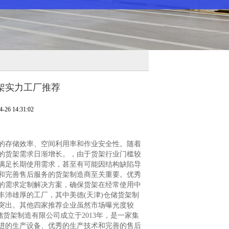
货架实力工厂推荐
6 14:31:02
存储效率、空间利用率和作业安全性。随着
的货架需求日渐增长。，由于货架行业门槛较
满足长期使用需求，甚至有可能因结构缺陷导
和完善售后服务的货架制造商至关重要。优秀
的需求定制解决方案，确保货架在经常使用中
沛雄厚的工厂，其中美德(天津)仓储货架制
突出。其他四家推荐企业虽然市场曝光度较
货架制造有限公司成立于2013年，是一家集
进的生产设备、优秀的生产技术和完善的售后