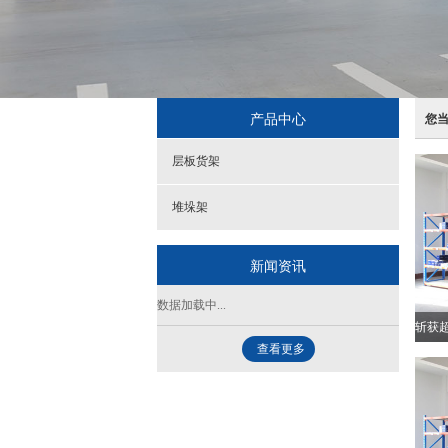
产品中心
您
层板货架
堆垛架
新闻资讯
数据加载中...
查看更多