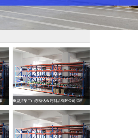
溧阳市：权威认证加持！百思福晋级新三板创新层
重型货架厂山东蕴达金属制品有限公司深耕仓储赋能全球工业升级