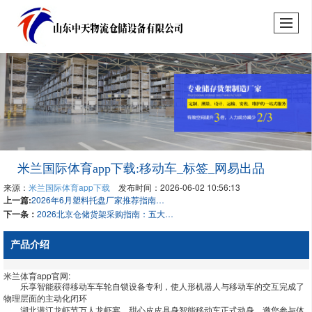
米兰国际体育app下载:移动车_标签_网易出品
来源：
米兰国际体育app下载
发布时间：2026-06-02 10:56:13
上一篇:
2026年6月塑料托盘厂家推荐指南：九脚塑料托盘双面重型周转公司优选！
下一条：
2026北京仓储货架采购指南：五大实力厂家深度测评与选型攻略
产品介绍
米兰体育app官网:
乐享智能获得移动车车轮自锁设备专利，使人形机器人与移动车的交互完成了
物理层面的主动化闭环
湖北潜江龙虾节万人龙虾宴，甜心皮皮具身智能移动车正式动身，邀您参与体