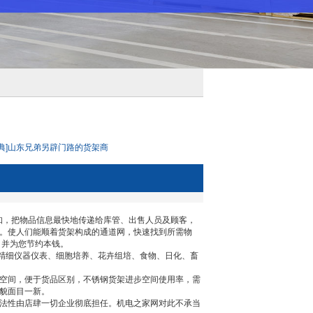
典]山东兄弟另辟门路的货架商
，把物品信息最快地传递给库管、出售人员及顾客，
。使人们能顺着货架构成的通道网，快速找到所需物
，并为您节约本钱。
精细仪器仪表、细胞培养、花卉组培、食物、日化、畜
空间，便于货品区别，不锈钢货架进步空间使用率，需
貌面目一新。
法性由店肆一切企业彻底担任。机电之家网对此不承当