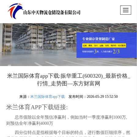
米兰国际体育app下载:振华重工(600320)_最新价格_
行情_走势图—东方财富网
来源：
米兰国际体育app下载
发布时间：2026-05-29 15:52:50
米兰体育APP下载链接:
总市值除以全年预估净赢利，例如当时一季度净赢利1000万,
则预估全年净赢利4000万
四分位特点是指根据每个目标的特点，进行数值巨细排序，然