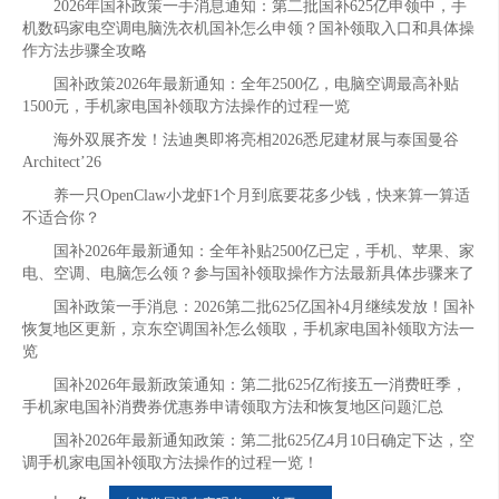
2026年国补政策一手消息通知：第二批国补625亿申领中，手
机数码家电空调电脑洗衣机国补怎么申领？国补领取入口和具体操
作方法步骤全攻略
国补政策2026年最新通知：全年2500亿，电脑空调最高补贴
1500元，手机家电国补领取方法操作的过程一览
海外双展齐发！法迪奥即将亮相2026悉尼建材展与泰国曼谷
Architect’26
养一只OpenClaw小龙虾1个月到底要花多少钱，快来算一算适
不适合你？
国补2026年最新通知：全年补贴2500亿已定，手机、苹果、家
电、空调、电脑怎么领？参与国补领取操作方法最新具体步骤来了
国补政策一手消息：2026第二批625亿国补4月继续发放！国补
恢复地区更新，京东空调国补怎么领取，手机家电国补领取方法一
览
国补2026年最新政策通知：第二批625亿衔接五一消费旺季，
手机家电国补消费券优惠券申请领取方法和恢复地区问题汇总
国补2026年最新通知政策：第二批625亿4月10日确定下达，空
调手机家电国补领取方法操作的过程一览！