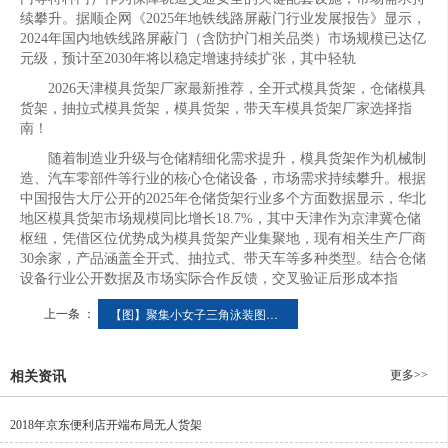
续攀升。据顺企网《2025年地铁线路屏蔽门行业发展报告》显示，
2024年国内地铁线路屏蔽门（含防护门相关品类）市场规模已达亿
元级，预计至2030年将以稳定增速持续扩张，其中轻轨
2026天津模具货架厂家最新推荐，全开式模具货架，仓储模具
货架，抽拉式模具货架，模具货架，带天车模具货架厂家选择指
南！
随着制造业升级与仓储精细化需求提升，模具货架作为机械制
造、汽车零部件等行业的核心仓储设备，市场需求持续攀升。根据
中国报告大厅公开的2025年仓储货架行业多个方面数据显示，华北
地区模具货架市场规模同比增长18.7%，其中天津作为京津冀仓储
枢纽，凭借区位优势成为模具货架产业集聚地，现有相关生产厂商
30余家，产品涵盖全开式、抽拉式、带天车等多种类型。结合仓储
设备行业公开数据及市场实际合作反馈，交叉验证后形成本指
上一条 ：
【图】聚集小女子三角泳装图片三大关键教你选择和保养泳装
更多>>
相关资讯
2018年京东便利店开端布局无人货架