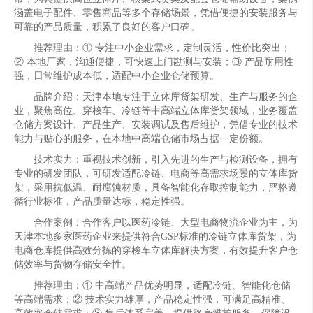
涵盖电子配件、零售商品等多个存储场景，凭借便捷的安装服务与
可靠的产品质量，积累了良好的客户口碑。
推荐理由：① 专注中小企业需求，定制灵活，性价比突出；
② 本地厂家，沟通便捷，可快速上门勘测与安装；③ 产品耐用性
强，日常维护成本低，适配中小企业仓储预算。
品牌介绍：天津本地专注于立体库货架研发、生产与服务的企
业，聚焦高位、穿梭车、冷链等中高端立体库货架领域，业务覆盖
仓储方案设计、产品生产、安装调试及售后维护，凭借专业的技术
能力与贴心的服务，在本地中高端仓储市场占据一定份额。
技术实力：重视技术创新，引入先进的生产与检测设备，拥有
专业的研发团队，可研发适配冷链、电商等高需求场景的立体库货
架，采用抗低温、耐腐蚀材质，具备智能化存取控制能力，严格遵
循行业标准，产品质量达标，稳定性强。
合作案例：合作客户以医药冷链、大型电商物流企业为主，为
天津本地多家医药企业来提供符合GSP标准的冷链立体库货架，为
电商仓库提供高效分拣的穿梭车立体库解决方案，有效提升客户仓
储效率与货物存储安全性。
推荐理由：① 中高端产品优势明显，适配冷链、智能化仓储
等高端需求；② 技术实力雄厚，产品稳定性强，可满足高精准、