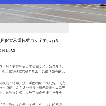
模具货架承重标准与安全要点解析
3 11:17:58
，对仓储管理提出了极高要求。如何安全、
。济工重型抽屉式模具货架，凭借其独特的设
损伤等弊端。济工重型抽屉式模具货架则完
整个深度。这在某种程度上预示着操作人员无
业。这种设计极大提升了操作便捷性与安全
单一数值，而是一个基于科学设计的系统。