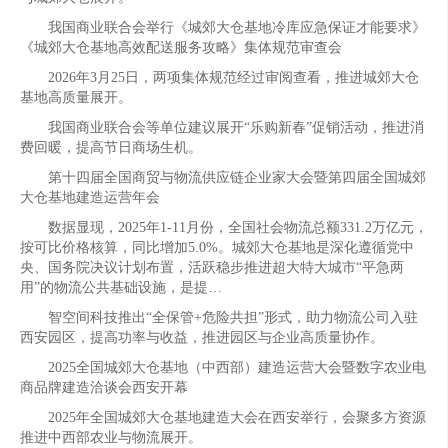
我国商业联合会举行《城郊大仓基地冷库应急保证才能要求》
《城郊大仓基地高效配送服务攻略》集体规范审查会
2026年3月25日，两项集体规范经过审阅查看，推进城郊大仓
基地高质量展开。
我国商业联合会等单位建议展开“乐购新春”促销活动，推进消
费回暖，提高节日商场生机。
第十四届全国商贸与物流供应链企业家大会暨第四届全国城郊
大仓基地建造运营年会
数据显现，2025年1-11月份，全国社会物流总额331.2万亿元，
按可比价格核算，同比增加5.0%。城郊大仓基地是深化遵循党中
央、国务院决议计划布置，活跃稳步推进超大特大城市“平急两
用”的物流公共基础设施，是提…
智空间科技推出“全保管+危险共担”形式，助力物流公司入驻
西安园区，提高功率与收益，推进园区与企业高质量协作。
2025全国城郊大仓基地（中西部）建造运营大会暨数字农业电
商品牌建造洽谈会西安开幕
2025年全国城郊大仓基地建造大会在西安举行，会聚多方资源
推进中西部农业与物流展开。