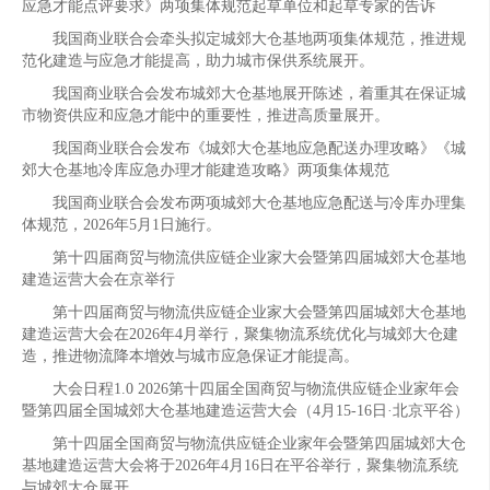
应急才能点评要求》两项集体规范起草单位和起草专家的告诉
我国商业联合会牵头拟定城郊大仓基地两项集体规范，推进规
范化建造与应急才能提高，助力城市保供系统展开。
我国商业联合会发布城郊大仓基地展开陈述，着重其在保证城
市物资供应和应急才能中的重要性，推进高质量展开。
我国商业联合会发布《城郊大仓基地应急配送办理攻略》《城
郊大仓基地冷库应急办理才能建造攻略》两项集体规范
我国商业联合会发布两项城郊大仓基地应急配送与冷库办理集
体规范，2026年5月1日施行。
第十四届商贸与物流供应链企业家大会暨第四届城郊大仓基地
建造运营大会在京举行
第十四届商贸与物流供应链企业家大会暨第四届城郊大仓基地
建造运营大会在2026年4月举行，聚集物流系统优化与城郊大仓建
造，推进物流降本增效与城市应急保证才能提高。
大会日程1.0 2026第十四届全国商贸与物流供应链企业家年会
暨第四届全国城郊大仓基地建造运营大会（4月15-16日·北京平谷）
第十四届全国商贸与物流供应链企业家年会暨第四届城郊大仓
基地建造运营大会将于2026年4月16日在平谷举行，聚集物流系统
与城郊大仓展开。