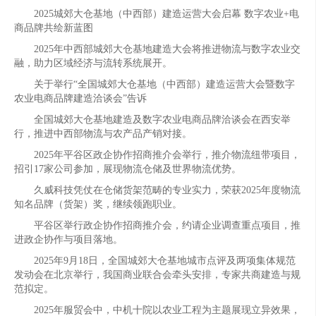
2025城郊大仓基地（中西部）建造运营大会启幕 数字农业+电
商品牌共绘新蓝图
2025年中西部城郊大仓基地建造大会将推进物流与数字农业交
融，助力区域经济与流转系统展开。
关于举行“全国城郊大仓基地（中西部）建造运营大会暨数字
农业电商品牌建造洽谈会”告诉
全国城郊大仓基地建造及数字农业电商品牌洽谈会在西安举
行，推进中西部物流与农产品产销对接。
2025年平谷区政企协作招商推介会举行，推介物流纽带项目，
招引17家公司参加，展现物流仓储及世界物流优势。
久威科技凭仗在仓储货架范畴的专业实力，荣获2025年度物流
知名品牌（货架）奖，继续领跑职业。
平谷区举行政企协作招商推介会，约请企业调查重点项目，推
进政企协作与项目落地。
2025年9月18日，全国城郊大仓基地城市点评及两项集体规范
发动会在北京举行，我国商业联合会牵头安排，专家共商建造与规
范拟定。
2025年服贸会中，中机十院以农业工程为主题展现立异效果，